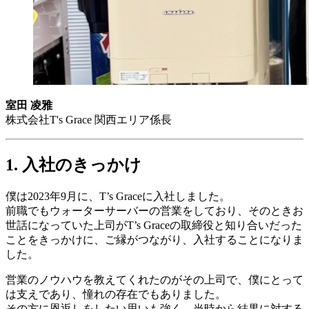
室田 凌雅
株式会社T's Grace 関西エリア係長
1. 入社のきっかけ
僕は2023年9月に、T’s Graceに入社しました。
前職でもウォーターサーバーの営業をしており、そのときお
世話になっていた上司がT’s Graceの取締役と知り合いだった
ことをきっかけに、ご縁がつながり、入社することになりま
した。
営業のノウハウを教えてくれたのがその上司で、僕にとって
は支えであり、憧れの存在でもありました。
その方に恩返しをしたい思いも強く、当時から結果に対する