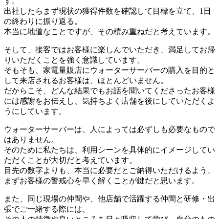
す。
出社したらまず現状の獲得件数を確認して目標を立て、1日
の終わりに振り返る。
本当に地道なことですが、その積み重ねだと考えています。
そして、接客ではお客様に楽しんでいただき、満足してお帰
りいただくことを強く意識しています。
そもそも、家電量販店にウォーターサーバーの購入を目的と
して来店されるお客様は、ほとんどいません。
だからこそ、どんな結果でもお話を聞いてくださったお客様
には感謝をお伝えし、気持ちよく店舗を後にしていただくよ
うにしています。
ウォーターサーバーは、人によっては必ずしも必要なもので
はありません。
そのために私たちは、利用シーンを具体的にイメージしてい
ただくことが大切だと考えています。
目先の数字よりも、本当に必要だとご納得いただけるよう、
まずお客様の警戒心を早く解くことが鍵だと思います。
また、同じ現場の仲間や、他店舗で活躍する仲間と研修・出
張でご一緒する際には、