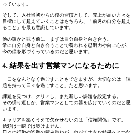
っています。
そして、入社当初からの僕の習慣として、売上が高い方々を
目標にして超えていくことはもちろん、「前月の自分を超え
ること」を最も意識しています。
他の誰かと競う前に、まずは自分自身と向き合う。
常に自分自身と向き合うことで養われる忍耐力や向上心が、
今の僕を形づくっているのだと思います。
4. 結果を出す営業マンになるために
一日をなんとなく過ごすこともできますが、大切なのは「課
題を持って日々を過ごすこと」だと思います。
課題を見つけ、クリアし、また新しい課題を設定する。
その繰り返しが、営業マンとしての器を広げていくのだと思
います。
キャリアを築くうえで欠かせないのは「信頼関係」です。
信頼は一瞬では築けません。
日々の行動や姿勢の積み重ねが、やがて大きな結果へとつな