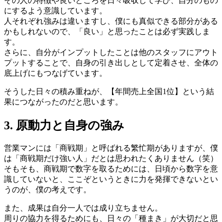
その人の特徴や良いところを日々吸収して学び、自分のもの
にするよう意識しています。
人それぞれ強みは違いますし、僕にも真似できる部分がある
かもしれないので、「良い」と思ったことは必ず実践しま
す。
さらに、自分がインプットしたことは他のスタッフにアウト
プットすることで、自身の引き出しとして定着させ、全体の
底上げにもつなげています。
そうした日々の積み重ねが、【年間売上全国1位】という結
果につながったのだと思います。
3. 原動力と自身の強み
営業マンには「商戦期」と呼ばれる繁忙期がありますが、僕
は「商戦期だけ強い人」だとは思われたくありません（笑）
そもそも、商戦期で数字を取るためには、日頃から数字を意
識していないと、ここぞというときに力を発揮できないとい
うのが、僕の考えです。
また、成果は自分一人では成り立ちません。
周りの協力を得るためにも、日々の「種まき」が大切だと思