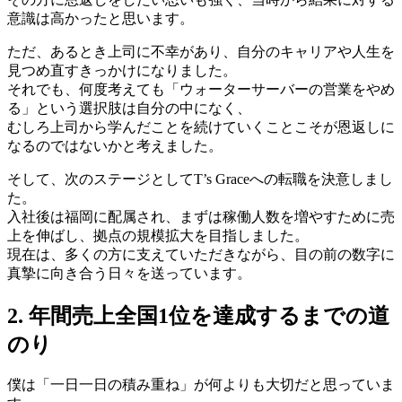
意識は高かったと思います。
ただ、あるとき上司に不幸があり、自分のキャリアや人生を
見つめ直すきっかけになりました。
それでも、何度考えても「ウォーターサーバーの営業をやめ
る」という選択肢は自分の中になく、
むしろ上司から学んだことを続けていくことこそが恩返しに
なるのではないかと考えました。
そして、次のステージとしてT’s Graceへの転職を決意しまし
た。
入社後は福岡に配属され、まずは稼働人数を増やすために売
上を伸ばし、拠点の規模拡大を目指しました。
現在は、多くの方に支えていただきながら、目の前の数字に
真摯に向き合う日々を送っています。
2. 年間売上全国1位を達成するまでの道
のり
僕は「一日一日の積み重ね」が何よりも大切だと思っていま