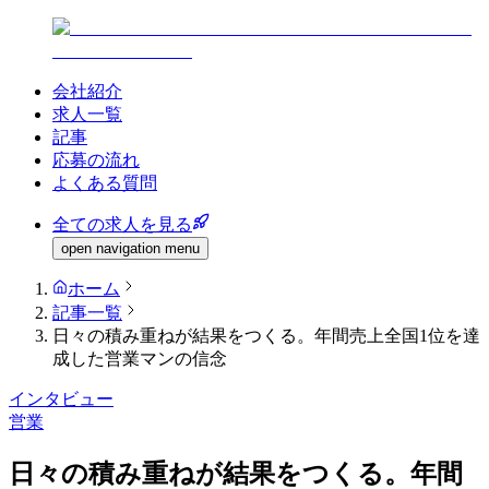
会社紹介
求人一覧
記事
応募の流れ
よくある質問
全ての求人を見る
open navigation menu
ホーム
記事一覧
日々の積み重ねが結果をつくる。年間売上全国1位を達
成した営業マンの信念
インタビュー
営業
日々の積み重ねが結果をつくる。年間